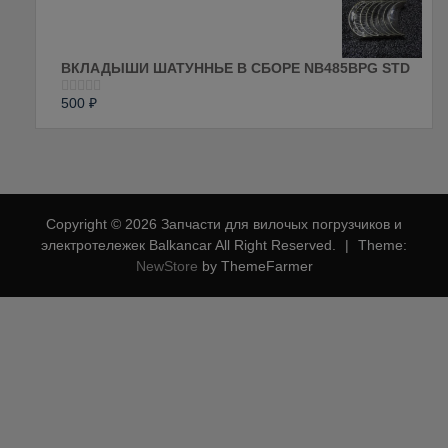
5
ВКЛАДЫШИ ШАТУННЬЕ В СБОРЕ NB485BPG STD
500
₽
Оценка
0
из
5
Copyright © 2026 Запчасти для вилочых погрузчиков и
электротележек Balkancar All Right Reserved.
|
Theme:
NewStore
by ThemeFarmer