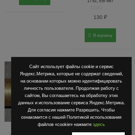
1792, ЕВ 687
Оценка
130
₽
0
из
5
В корзину
Сайт использует файлы cookie и сервис
Яндекс.Метрика, которые не содержат сведений,
на основании которых можно идентифицировать
личность пользователя. Продолжая работу с
сайтом, Вы соглашаетесь на обработку этих
данных и использование сервиса Яндекс.Метрика.
Для согласия нажмите Разрешить. Чтобы
ознакомится с нашей Политикой использования
файлов «cookie» нажмите
здесь
,
,
Запчасти Балканкар
Запчасти Балканкар
Управляемый мост ДВ 1792
Погрузчик ДВ 1792, 1788,