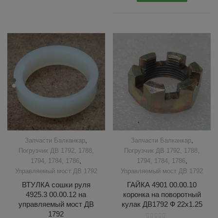
,
,
Запчасти Балканкар
Запчасти Балканкар
Погрузчик ДВ 1792, 1788,
Погрузчик ДВ 1792, 1788,
,
,
1794, 1784, 1786
1794, 1784, 1786
Управляемый мост ДВ 1792
Управляемый мост ДВ 1792
ВТУЛКА сошки руля
ГАЙКА 4901 00.00.10
4925.3 00.00.12 на
коронка на поворотный
управляемый мост ДВ
кулак ДВ1792 Ф 22х1.25
1792