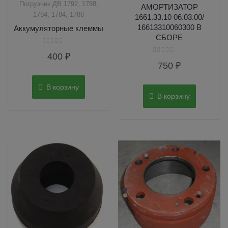
Погрузчик ДВ 1792, 1788,
АМОРТИЗАТОР
1794, 1784, 1786
1661.33.10 06.03.00/
16613310060300 В
Аккумуляторные клеммы
СБОРЕ
Оценка
400
₽
0
Оценка
из
750
₽
0
5
из
5
В корзину
В корзину