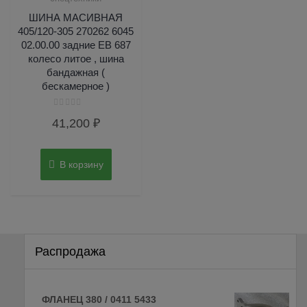
ШИНА МАСИВНАЯ
405/120-305 270262 6045
02.00.00 задние ЕВ 687
колесо литое , шина
бандажная (
бескамерное )
Оценка
41,200
₽
0
из
5
В корзину
Распродажа
ФЛАНЕЦ 380 / 0411 5433