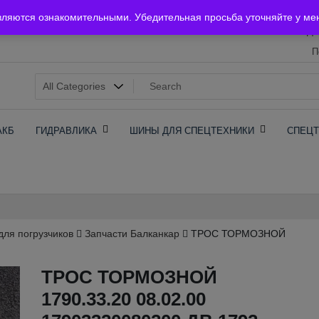
Главная
вляются ознакомительными. Убедительная просьба уточняйте у ме
До
П
х
АКБ
ГИДРАВЛИКА
ШИНЫ ДЛЯ СПЕЦТЕХНИКИ
СПЕЦТ
для погрузчиков
Запчасти Балканкар
ТРОС ТОРМОЗНОЙ
ТРОС ТОРМОЗНОЙ
1790.33.20 08.02.00