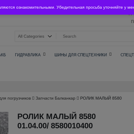
Главная
вляются ознакомительными. Убедительная просьба уточняйте у ме
До
П
х
АКБ
ГИДРАВЛИКА
ШИНЫ ДЛЯ СПЕЦТЕХНИКИ
СПЕЦТ
для погрузчиков
Запчасти Балканкар
РОЛИК МАЛЫЙ 8580
РОЛИК МАЛЫЙ 8580
01.04.00/ 8580010400