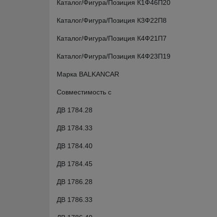
Каталог/Фигура/Позиция К1Ф46П20
Каталог/Фигура/Позиция К3Ф22П8
Каталог/Фигура/Позиция К4Ф21П7
Каталог/Фигура/Позиция К4Ф23П19
Марка BALKANCAR
Совместимость с
ДВ 1784.28
ДВ 1784.33
ДВ 1784.40
ДВ 1784.45
ДВ 1786.28
ДВ 1786.33