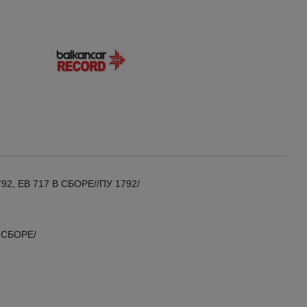
92, ЕВ 717 В СБОРЕ//ПУ 1792/
В СБОРЕ/