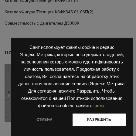
Каталог/Фигура/Позиция К6ФК131.01
Каталог/Фигура/Позиция К8ФК345.01.06П(2)
Совместимость с двигателем Д3900К
Сайт использует файлы cookie и сервис
Похожие
Яндекс.Метрика, которые не содержат сведений,
на основании которых можно идентифицировать
личность пользователя. Продолжая работу с
сайтом, Вы соглашаетесь на обработку этих
данных и использование сервиса Яндекс.Метрика.
Для согласия нажмите Разрешить. Чтобы
ознакомится с нашей Политикой использования
файлов «cookie» нажмите
здесь
ОТМЕНА
РАЗРЕШИТЬ
,
,
Запчасти Балканкар
Двигатель Д3900
Запчасти
,
,
Погрузчик ДВ 1661 , 1621
Балканкар
Погрузчик ДВ