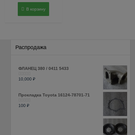
В корзину
Распродажа
ФЛАНЕЦ 380 / 0411 5433
10,000
₽
Оценка
0
из
5
Прокладка Toyota 16124-78701-71
100
₽
Оценка
0
из
5