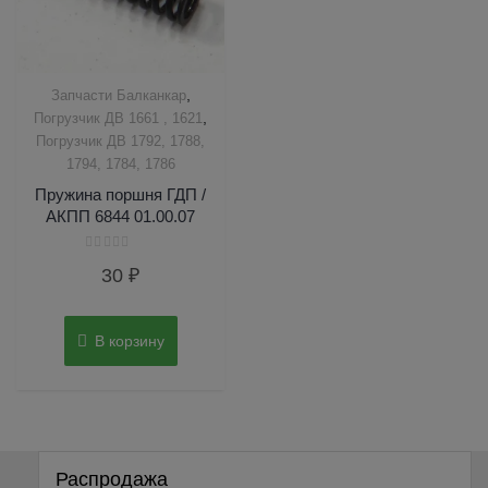
,
Запчасти Балканкар
,
Погрузчик ДВ 1661 , 1621
Погрузчик ДВ 1792, 1788,
1794, 1784, 1786
Пружина поршня ГДП /
АКПП 6844 01.00.07
Оценка
30
₽
0
из
5
В корзину
Распродажа