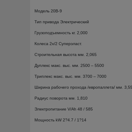
Модель 20B-9
Тип привода Электрический
Грузоподъемность кг. 2,000
Колеса 2х/2 Суперэласт.
Строительная высота мм. 2,065
Дуплекс макс. выс. мм. 2500 – 5500
Триплекс макс. выс. мм. 3700 – 7000
Ширина рабочего прохода /европаллета/ мм. 3,5
Радиус поворота мм. 1,810
Электропитание V/Ah 48 / 585
Мощность kW 2?4.7 / 1?14