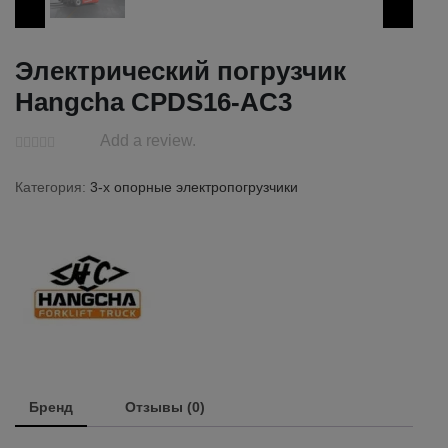
Электрический погрузчик
Hangcha CPDS16-AC3
Add a review.
Категория:
3-х опорные электропогрузчики
Бренд
Отзывы (0)